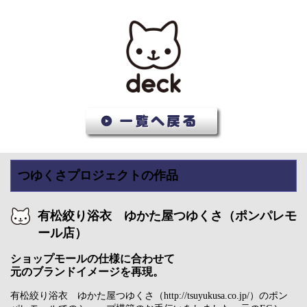
つゆくさプロジェクトの作品
有松絞り浴衣 ゆかた屋つゆくさ（ポンパレモ
ール店）
ショップモールの仕様に合わせて
元のブランドイメージを再現。
有松絞り浴衣 ゆかた屋つゆくさ（http://tsuyukusa.co.jp/）のポン