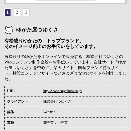
1
2
3
ゆかた屋つゆくさ
有松絞りゆかたの、トップブランド。
そのイメージ創出のお手伝いをしています。
有松絞りのゆかたをオンラインで販売する、株式会社つゆくさの
Webコンテンツ制作全般をお手伝いしています。自社サイト「ゆか
た屋つゆくさ」を中心に、楽天サイト、国産ブランド特設サイ
ト、特設コンテンツサイトなどさまざまなWebサイトを制作しまし
た。
URL
http://www.tsuyukusa.co.jp/
クライアント
株式会社つゆくさ
媒体
Webサイト
業種
卸売業，小売業