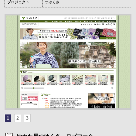
プロジェクト
つゆくさ
1
2
3