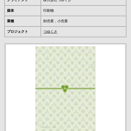
クライアント
株式会社つゆくさ
媒体
印刷物
業種
卸売業，小売業
プロジェクト
つゆくさ